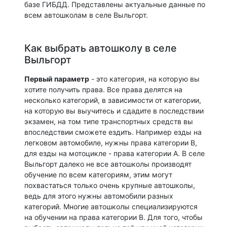
базе ГИБДД. Представлены актуальные данные по
всем автошколам в селе Выльгорт.
Как выбрать автошколу в селе
Выльгорт
Первый параметр
- это категория, на которую вы
хотите получить права. Все права делятся на
несколько категорий, в зависимости от категории,
на которую вы выучитесь и сдадите в последствии
экзамен, на том типе транспортных средств вы
впоследствии сможете ездить. Например езды на
легковом автомобиле, нужны права категории B,
для езды на мотоцикле - права категории A. В селе
Выльгорт далеко не все автошколы производят
обучение по всем категориям, этим могут
похвастаться только очень крупные автошколы,
ведь для этого нужны автомобили разных
категорий. Многие автошколы специализируются
на обучении на права категории B. Для того, чтобы