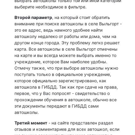
выбрать автошколы только той или иной категории
выберите необходимое в фильтре.
Второй параметр
, на который стоит обратить
внимание при поиске автошколы в селе Выльгорт -
это ее адрес, ведь намного удобнее найти
автошколу недалеко от работы или дома, чем на
другом конце города. Эту проблему легко решает
карта. Все автошколы в селе Выльгорт отмечены
на карте и вы всегда можете выбрать именно то
учреждение, которое Вам наиболее удобны.
Отмечу также, что при выборе автошколы нужно
поступать только в официальное учреждение,
которое официально зарегистрировано, как
автошкола в ГИБДД. Так как при сдаче на права,
первое, что у Вас попросят - свидетельство о
прохождении обучения в автошколе, обычно все
эти документы передают в ГИБДД сами
автошколы.
Третий момент
- на сайте представлен раздел
отзывов и комментариев для всех автошкол, если