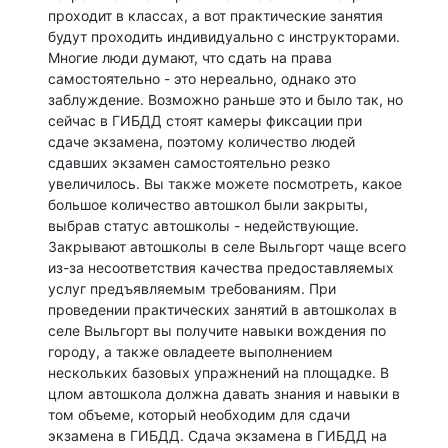
проходит в классах, а вот практические занятия
будут проходить индивидуально с инструкторами.
Многие люди думают, что сдать на права
самостоятельно - это нереально, однако это
заблуждение. Возможно раньше это и было так, но
сейчас в ГИБДД стоят камеры фиксации при
сдаче экзамена, поэтому количество людей
сдавших экзамен самостоятельно резко
увеличилось. Вы также можете посмотреть, какое
большое количество автошкол были закрыты,
выбрав статус автошколы - недействующие.
Закрывают автошколы в селе Выльгорт чаще всего
из-за несоответствия качества предоставляемых
услуг предъявляемым требованиям. При
проведении практических занятий в автошколах в
селе Выльгорт вы получите навыки вождения по
городу, а также овладеете выполнением
нескольких базовых упражнений на площадке. В
цлом автошкола должна давать знания и навыки в
том объеме, который необходим для сдачи
экзамена в ГИБДД. Сдача экзамена в ГИБДД на