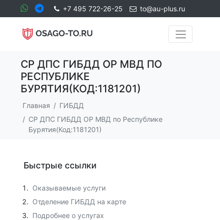
+7 495 722-26-25
to@au-plus.ru
CР ДПС ГИБДД ОР МВД ПО
РЕСПУБЛИКЕ
БУРЯТИЯ(КОД:1181201)
Главная
ГИБДД
CР ДПС ГИБДД ОР МВД по Республике
Бурятия(Код:1181201)
Быстрые ссылки
Оказываемые услуги
Отделение ГИБДД на карте
Подробнее о услугах