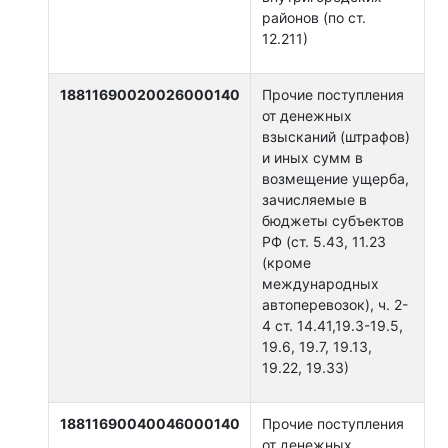
районов (по ст.
12.211)
18811690020026000140
Прочие поступления
от денежных
взысканий (штрафов)
и иных сумм в
возмещение ущерба,
зачисляемые в
бюджеты субъектов
РФ (ст. 5.43, 11.23
(кроме
международных
автоперевозок), ч. 2-
4 ст. 14.41,19.3-19.5,
19.6, 19.7, 19.13,
19.22, 19.33)
18811690040046000140
Прочие поступления
от денежных