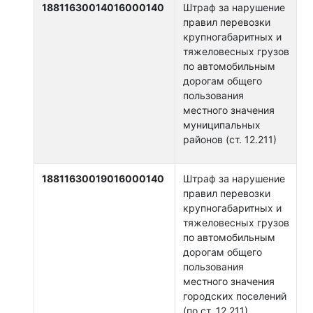
18811630014016000140
Штраф за нарушение
правил перевозки
крупногабаритных и
тяжеловесных грузов
по автомобильным
дорогам общего
пользования
местного значения
муниципальных
районов (ст. 12.211)
18811630019016000140
Штраф за нарушение
правил перевозки
крупногабаритных и
тяжеловесных грузов
по автомобильным
дорогам общего
пользования
местного значения
городских поселений
(по ст. 12.211)