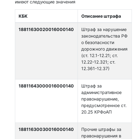
имеют следующие значения
КБК
Описание штрафа
18811630020016000140
Штраф за нарушение
законодательства РФ
о безопасности
дорожного движения
(ст. 12.1-12.21; ст.
12.22-12.321; ст.
12.361-12.37)
18811643000016000140
Штраф за
административное
правонарушение,
предусмотренное ст.
20.25 КРФоАП
18811630030016000140
Прочие штрафы за
правонарушения в