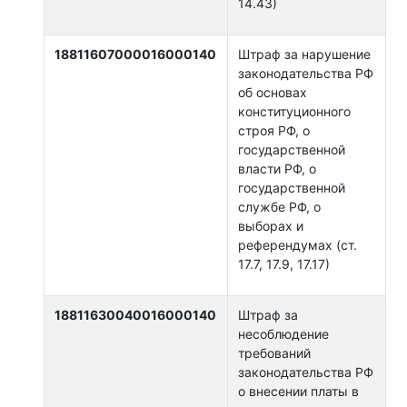
14.43)
18811607000016000140
Штраф за нарушение
законодательства РФ
об основах
конституционного
строя РФ, о
государственной
власти РФ, о
государственной
службе РФ, о
выборах и
референдумах (ст.
17.7, 17.9, 17.17)
18811630040016000140
Штраф за
несоблюдение
требований
законодательства РФ
о внесении платы в