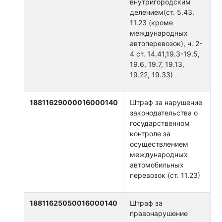
внутригородским
делением(ст. 5.43,
11.23 (кроме
международных
автоперевозок), ч. 2-
4 ст. 14.41,19.3-19.5,
19.6, 19.7, 19.13,
19.22, 19.33)
18811629000016000140
Штраф за нарушение
законодательства о
государственном
контроле за
осуществлением
международных
автомобильных
перевозок (ст. 11.23)
18811625050016000140
Штраф за
правонарушение