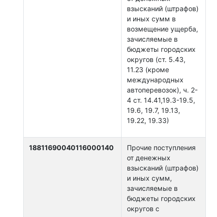
взысканий (штрафов)
и иных сумм в
возмещение ущерба,
зачисляемые в
бюджеты городских
округов (ст. 5.43,
11.23 (кроме
международных
автоперевозок), ч. 2-
4 ст. 14.41,19.3-19.5,
19.6, 19.7, 19.13,
19.22, 19.33)
18811690040116000140
Прочие поступления
от денежных
взысканий (штрафов)
и иных сумм,
зачисляемые в
бюджеты городских
округов с