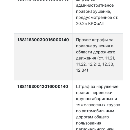
административное
правонарушение,
предусмотренное ст.
20.25 КРФоАП
18811630030016000140
Прочие штрафы за
правонарушения в
области дорожного
движения (ст. 11.21,
11.22, 12.212, 12.33,
12.34)
18811630012016000140
Штраф за нарушение
правил перевозки
крупногабаритных и
тяжеловесных грузов
по автомобильным
дорогам общего
пользования
регионального или