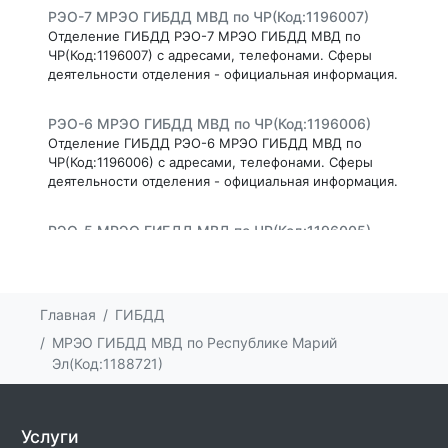
РЭО-7 МРЭО ГИБДД МВД по ЧР(Код:1196007)
Отделение ГИБДД РЭО-7 МРЭО ГИБДД МВД по
ЧР(Код:1196007) с адресами, телефонами. Сферы
деятельности отделения - официальная информация.
РЭО-6 МРЭО ГИБДД МВД по ЧР(Код:1196006)
Отделение ГИБДД РЭО-6 МРЭО ГИБДД МВД по
ЧР(Код:1196006) с адресами, телефонами. Сферы
деятельности отделения - официальная информация.
РЭО-5 МРЭО ГИБДД МВД по ЧР(Код:1196005)
Отделение ГИБДД РЭО-5 МРЭО ГИБДД МВД по
ЧР(Код:1196005) с адресами, телефонами. Сферы
деятельности отделения - официальная информация.
Главная
ГИБДД
РЭО-4 МРЭО ГИБДД МВД по ЧР(Код:1196004)
МРЭО ГИБДД МВД по Республике Марий
Отделение ГИБДД РЭО-4 МРЭО ГИБДД МВД по
Эл(Код:1188721)
ЧР(Код:1196004) с адресами, телефонами. Сферы
деятельности отделения - официальная информация.
Услуги
РЭО-3 МРЭО ГИБДД МВД по ЧР(Код:1196003)