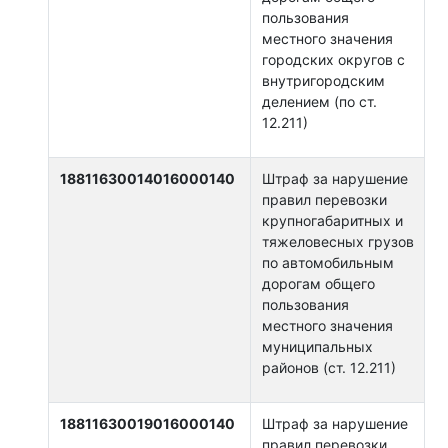
пользования
местного значения
городских округов с
внутригородским
делением (по ст.
12.211)
18811630014016000140
Штраф за нарушение
правил перевозки
крупногабаритных и
тяжеловесных грузов
по автомобильным
дорогам общего
пользования
местного значения
муниципальных
районов (ст. 12.211)
18811630019016000140
Штраф за нарушение
правил перевозки