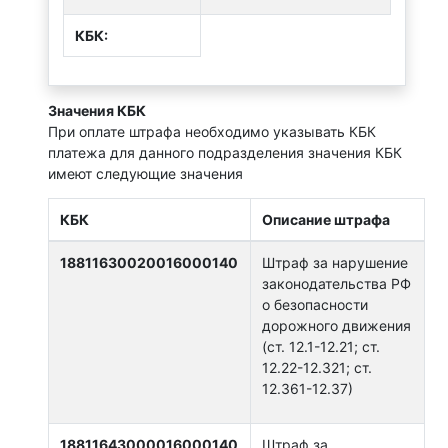
КБК:
Значения КБК
При оплате штрафа необходимо указывать КБК
платежа для данного подразделения значения КБК
имеют следующие значения
КБК
Описание штрафа
18811630020016000140
Штраф за нарушение
законодательства РФ
о безопасности
дорожного движения
(ст. 12.1-12.21; ст.
12.22-12.321; ст.
12.361-12.37)
18811643000016000140
Штраф за