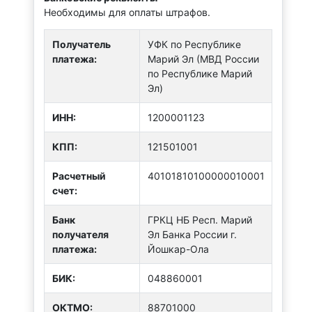
Необходимы для оплаты штрафов.
Получатель
УФК по Республике
платежа:
Марий Эл (МВД России
по Республике Марий
Эл)
ИНН:
1200001123
КПП:
121501001
Расчетный
40101810100000010001
счет:
Банк
ГРКЦ НБ Респ. Марий
получателя
Эл Банка России г.
платежа:
Йошкар-Ола
БИК:
048860001
ОКТMО:
88701000