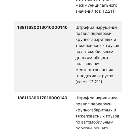
межмуниципального
значения (ст. 12.211)
18811630013016000140
Штраф за нарушение
правил перевозки
крупногабаритных и
тяжеловесных грузов
по автомобильным
дорогам общего
пользования
местного значения
городских округов
(по ст. 12.211)
18811630017016000140
Штраф за нарушение
правил перевозки
крупногабаритных и
тяжеловесных грузов
по автомобильным
дорогам общего