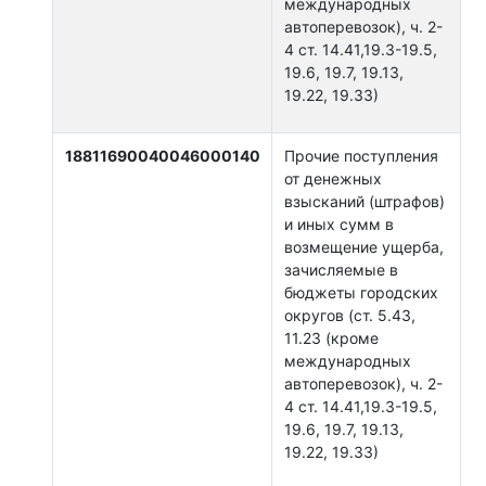
международных
автоперевозок), ч. 2-
4 ст. 14.41,19.3-19.5,
19.6, 19.7, 19.13,
19.22, 19.33)
18811690040046000140
Прочие поступления
от денежных
взысканий (штрафов)
и иных сумм в
возмещение ущерба,
зачисляемые в
бюджеты городских
округов (ст. 5.43,
11.23 (кроме
международных
автоперевозок), ч. 2-
4 ст. 14.41,19.3-19.5,
19.6, 19.7, 19.13,
19.22, 19.33)