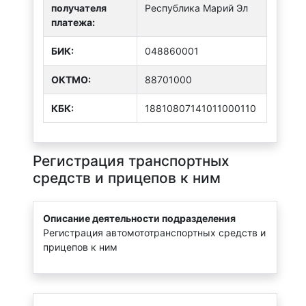
получателя
Республика Марий Эл
платежа:
БИК:
048860001
ОКТMО:
88701000
КБК:
18810807141011000110
Регистрация транспортных
средств и прицепов к ним
Описание деятельности подразделения
Регистрация автомототранспортных средств и
прицепов к ним