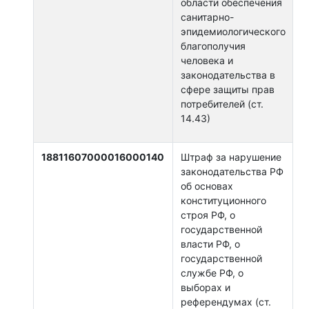
области обеспечения
санитарно-
эпидемиологического
благополучия
человека и
законодательства в
сфере защиты прав
потребителей (ст.
14.43)
18811607000016000140
Штраф за нарушение
законодательства РФ
об основах
конституционного
строя РФ, о
государственной
власти РФ, о
государственной
службе РФ, о
выборах и
референдумах (ст.