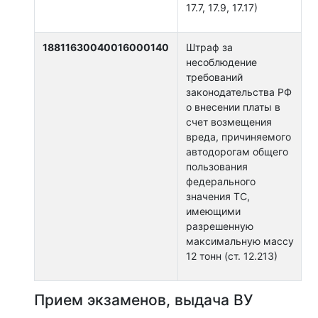
17.7, 17.9, 17.17)
18811630040016000140
Штраф за
несоблюдение
требований
законодательства РФ
о внесении платы в
счет возмещения
вреда, причиняемого
автодорогам общего
пользования
федерального
значения ТС,
имеющими
разрешенную
максимальную массу
12 тонн (ст. 12.213)
Прием экзаменов, выдача ВУ