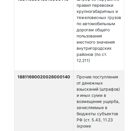
правил перевозки
крупногабаритных и
тяжеловесных грузов
по автомобильным
дорогам общего
пользования
местного значения
внутригородских
районов (по ст.
12.211)
18811690020026000140
Прочие поступления
от денежных
взысканий (штрафов)
и иных сумм в
возмещение ущерба,
зачисляемые в
бюджеты субъектов
РФ (ст. 5.43, 11.23
(кроме