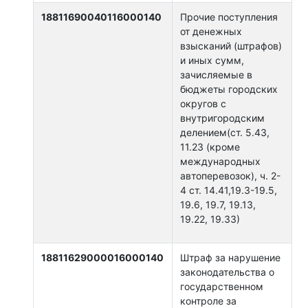
18811690040116000140
Прочие поступления
от денежных
взысканий (штрафов)
и иных сумм,
зачисляемые в
бюджеты городских
округов с
внутригородским
делением(ст. 5.43,
11.23 (кроме
международных
автоперевозок), ч. 2-
4 ст. 14.41,19.3-19.5,
19.6, 19.7, 19.13,
19.22, 19.33)
18811629000016000140
Штраф за нарушение
законодательства о
государственном
контроле за