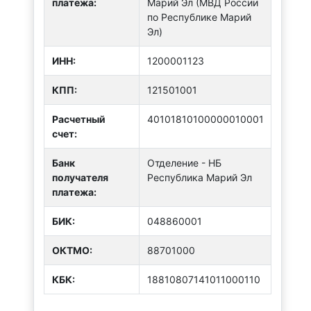
платежа:
Марий Эл (МВД России
по Республике Марий
Эл)
ИНН:
1200001123
КПП:
121501001
Расчетный
40101810100000010001
счет:
Банк
Отделение - НБ
получателя
Республика Марий Эл
платежа:
БИК:
048860001
ОКТMО:
88701000
КБК:
18810807141011000110