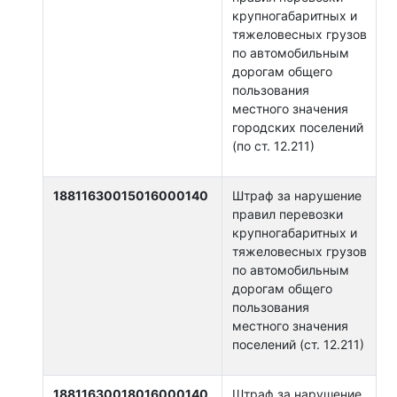
крупногабаритных и
тяжеловесных грузов
по автомобильным
дорогам общего
пользования
местного значения
городских поселений
(по ст. 12.211)
18811630015016000140
Штраф за нарушение
правил перевозки
крупногабаритных и
тяжеловесных грузов
по автомобильным
дорогам общего
пользования
местного значения
поселений (ст. 12.211)
18811630018016000140
Штраф за нарушение