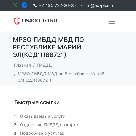
+7 495 722-26-25
to@au-plus.ru
МРЭО ГИБДД МВД ПО
РЕСПУБЛИКЕ МАРИЙ
ЭЛ(КОД:1188721)
Главная
ГИБДД
МРЭО ГИБДД МВД по Республике Марий
Эл(Код:1188721)
Быстрые ссылки
Оказываемые услуги
Отделение ГИБДД на карте
Подробнее о услугах