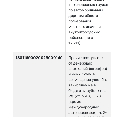
тяжеловесных грузов
по автомобильным
дорогам общего
пользования
местного значения
внутригородских
районов (по ст.
12.211)
18811690020026000140
Прочие поступления
от денежных
взысканий (штрафов)
и иных сумм в
возмещение ущерба,
зачисляемые в
бюджеты субъектов
РФ (ст. 5.43, 11.23
(кроме
международных
автоперевозок), ч. 2-