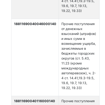
4 ст. 14.41,19.3-19.5,
19.6, 19.7, 19.13,
19.22, 19.33)
18811690040046000140
Прочие поступления
от денежных
взысканий (штрафов)
и иных сумм в
возмещение ущерба,
зачисляемые в
бюджеты городских
округов (ст. 5.43,
11.23 (кроме
международных
автоперевозок), ч. 2-
4 ст. 14.41,19.3-19.5,
19.6, 19.7, 19.13,
19.22, 19.33)
18811690040116000140
Прочие поступления