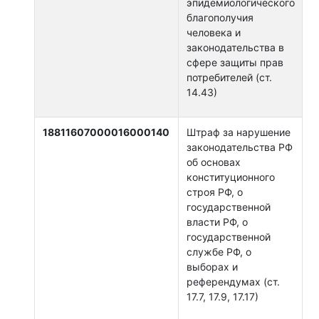
эпидемиологического
благополучия
человека и
законодательства в
сфере защиты прав
потребителей (ст.
14.43)
18811607000016000140
Штраф за нарушение
законодательства РФ
об основах
конституционного
строя РФ, о
государственной
власти РФ, о
государственной
службе РФ, о
выборах и
референдумах (ст.
17.7, 17.9, 17.17)