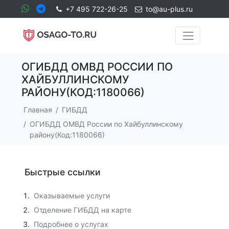
+7 495 722-26-25
to@au-plus.ru
ОГИБДД ОМВД РОССИИ ПО
ХАЙБУЛЛИНСКОМУ
РАЙОНУ(КОД:1180066)
Главная
ГИБДД
ОГИБДД ОМВД России по Хайбуллинскому
району(Код:1180066)
Быстрые ссылки
Оказываемые услуги
Отделение ГИБДД на карте
Подробнее о услугах