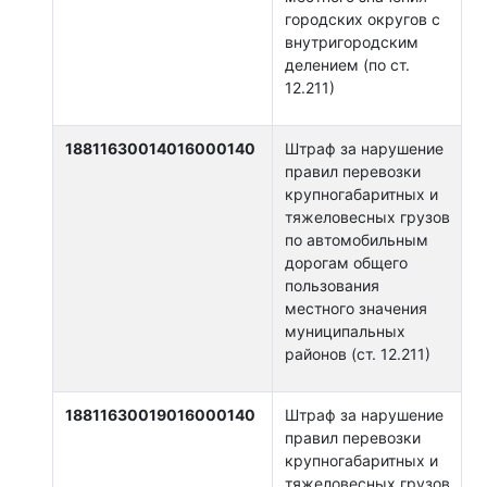
городских округов с
внутригородским
делением (по ст.
12.211)
18811630014016000140
Штраф за нарушение
правил перевозки
крупногабаритных и
тяжеловесных грузов
по автомобильным
дорогам общего
пользования
местного значения
муниципальных
районов (ст. 12.211)
18811630019016000140
Штраф за нарушение
правил перевозки
крупногабаритных и
тяжеловесных грузов