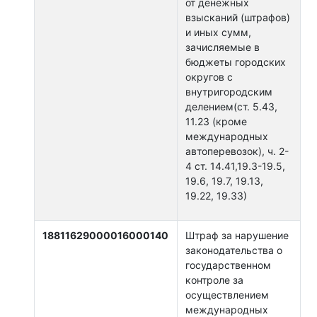
от денежных
взысканий (штрафов)
и иных сумм,
зачисляемые в
бюджеты городских
округов с
внутригородским
делением(ст. 5.43,
11.23 (кроме
международных
автоперевозок), ч. 2-
4 ст. 14.41,19.3-19.5,
19.6, 19.7, 19.13,
19.22, 19.33)
18811629000016000140
Штраф за нарушение
законодательства о
государственном
контроле за
осуществлением
международных