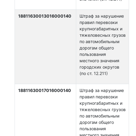
18811630013016000140
Штраф за нарушение
правил перевозки
крупногабаритных и
тяжеловесных грузов
по автомобильным
дорогам общего
пользования
местного значения
городских округов
(по ст. 12.211)
18811630017016000140
Штраф за нарушение
правил перевозки
крупногабаритных и
тяжеловесных грузов
по автомобильным
дорогам общего
пользования
местного значения