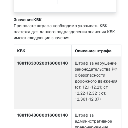
Значения КБК
При оплате штрафа необходимо указывать КБК
платежа для данного подразделения значения КБК
имеют следующие значения
КБК
Описание штрафа
18811630020016000140
Штраф за нарушение
законодательства РФ
о безопасности
дорожного движения
(ст. 12.1-12.21; ст.
12.22-12.321; ст.
12.361-12.37)
18811643000016000140
Штраф за
административное
правонарушение,