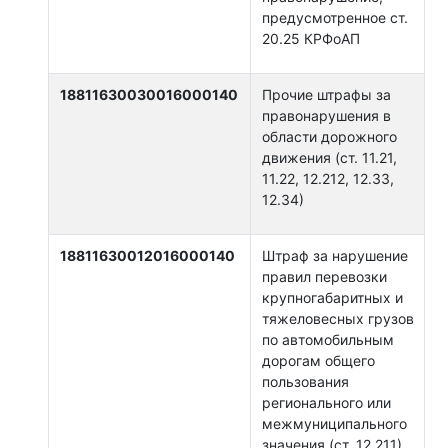
предусмотренное ст.
20.25 КРФоАП
18811630030016000140
Прочие штрафы за
правонарушения в
области дорожного
движения (ст. 11.21,
11.22, 12.212, 12.33,
12.34)
18811630012016000140
Штраф за нарушение
правил перевозки
крупногабаритных и
тяжеловесных грузов
по автомобильным
дорогам общего
пользования
регионального или
межмуниципального
значения (ст. 12.211)