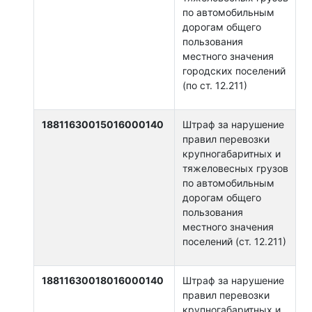
по автомобильным
дорогам общего
пользования
местного значения
городских поселений
(по ст. 12.211)
18811630015016000140
Штраф за нарушение
правил перевозки
крупногабаритных и
тяжеловесных грузов
по автомобильным
дорогам общего
пользования
местного значения
поселений (ст. 12.211)
18811630018016000140
Штраф за нарушение
правил перевозки
крупногабаритных и