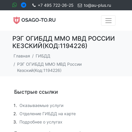
+7 495 722-26-25
to@au-plus.ru
РЭГ ОГИБДД ММО МВД РОССИИ
КЕЗСКИЙ(КОД:1194226)
Главная
ГИБДД
РЭГ ОГИБДД ММО МВД России
Кезский(Код:1194226)
Быстрые ссылки
Оказываемые услуги
Отделение ГИБДД на карте
Подробнее о услугах