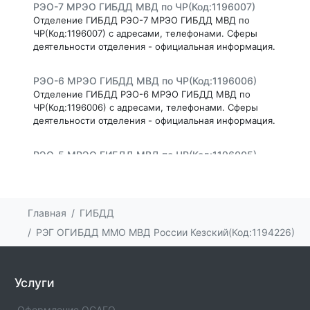
РЭО-7 МРЭО ГИБДД МВД по ЧР(Код:1196007)
Отделение ГИБДД РЭО-7 МРЭО ГИБДД МВД по
ЧР(Код:1196007) с адресами, телефонами. Сферы
деятельности отделения - официальная информация.
РЭО-6 МРЭО ГИБДД МВД по ЧР(Код:1196006)
Отделение ГИБДД РЭО-6 МРЭО ГИБДД МВД по
ЧР(Код:1196006) с адресами, телефонами. Сферы
деятельности отделения - официальная информация.
РЭО-5 МРЭО ГИБДД МВД по ЧР(Код:1196005)
Отделение ГИБДД РЭО-5 МРЭО ГИБДД МВД по
ЧР(Код:1196005) с адресами, телефонами. Сферы
деятельности отделения - официальная информация.
Главная
ГИБДД
РЭО-4 МРЭО ГИБДД МВД по ЧР(Код:1196004)
РЭГ ОГИБДД ММО МВД России Кезский(Код:1194226)
Отделение ГИБДД РЭО-4 МРЭО ГИБДД МВД по
ЧР(Код:1196004) с адресами, телефонами. Сферы
деятельности отделения - официальная информация.
Услуги
РЭО-3 МРЭО ГИБДД МВД по ЧР(Код:1196003)
Оформление ОСАГО