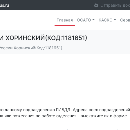
us.ru
Отправить до
Главная
ОСАГО
КАСКО
Сер
 ХОРИНСКИЙ(КОД:1181651)
ссии Хоринский(Код:1181651)
по данному подразделению ГИБДД. Адреса всех подразделений
ия или пожелания по работе отделения - выскажите их в форме