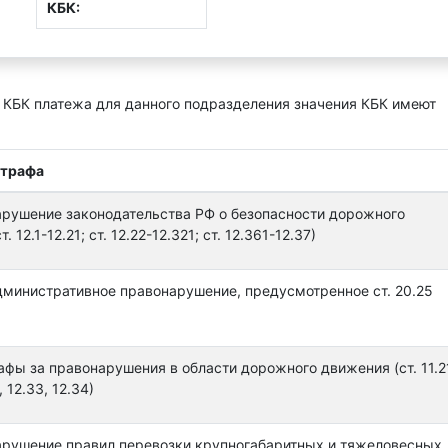
КБК:
 КБК платежа для данного подразделения значения КБК имеют
штрафа
арушение законодательства РФ о безопасности дорожного
. 12.1-12.21; ст. 12.22-12.321; ст. 12.361-12.37)
дминистративное правонарушение, предусмотренное ст. 20.25
фы за правонарушения в области дорожного движения (ст. 11.21
, 12.33, 12.34)
арушение правил перевозки крупногабаритных и тяжеловесных