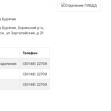
а Бурятия
 Бурятия, Хоринский р-н,
ск, ул Зэргэлэйская, д 21
Телефон
зделение:
(30148) 22709
(30148) 22709
(30148) 22709