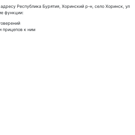
дресу Республика Бурятия, Хоринский р-н, село Хоринск, ул
ие функции:
товерений
и прицепов к ним