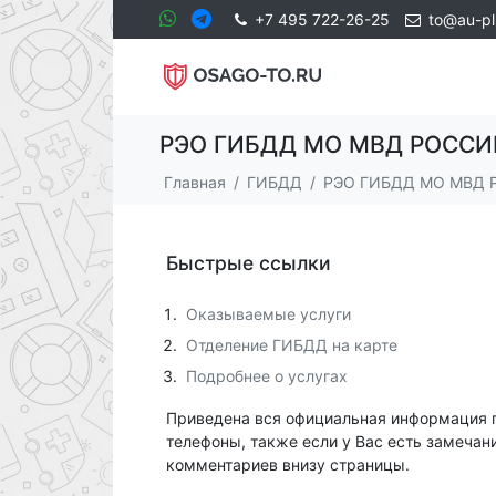
+7 495 722-26-25
to@au-pl
РЭО ГИБДД МО МВД РОССИИ
Главная
ГИБДД
РЭО ГИБДД МО МВД Ро
Быстрые ссылки
Оказываемые услуги
Отделение ГИБДД на карте
Подробнее о услугах
Приведена вся официальная информация 
телефоны, также если у Вас есть замечан
комментариев внизу страницы.