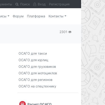
кументы
Поиск
Вход
Регистрация
висы
Форум
Платформа
Контакты
2301
ОСАГО для такси
ОСАГО для юрлиц
ОСАГО для грузовиков
ОСАГО для мотоциклов
ОСАГО для регионов
ОСАГО на спецтехнику
Расчет ОСАГО