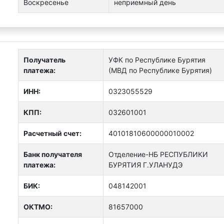
Воскресенье
неприемный день
Получатель
УФК по Республике Бурятия
платежа:
(МВД по Республике Бурятия)
ИНН:
0323055529
КПП:
032601001
Расчетный счет:
40101810600000010002
Банк получателя
Отделение-НБ РЕСПУБЛИКИ
платежа:
БУРЯТИЯ Г.УЛАНУДЭ
БИК:
048142001
ОКТMО:
81657000