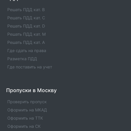
адреса отзывы. Официальный ПТО
зарегистрированный в РСА.
Решать ПДД кат. B
Решать ПДД кат. C
Пункт техосмотра №44279
Решать ПДД кат. D
Вся информация о пункте техосмотра - телефоны,
адреса отзывы. Официальный ПТО
Решать ПДД кат. M
зарегистрированный в РСА.
Решать ПДД кат. A
Где сдать на права
Пункт техосмотра №53102
Разметка ПДД
Вся информация о пункте техосмотра - телефоны,
адреса отзывы. Официальный ПТО
Где поставить на учет
зарегистрированный в РСА.
Пункт техосмотра №46779
Пропуски в Москву
Вся информация о пункте техосмотра - телефоны,
адреса отзывы. Официальный ПТО
Проверить пропуск
зарегистрированный в РСА.
Оформить на МКАД
Оформить на ТТК
Оформить на СК