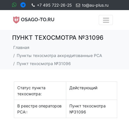
+7 495 722-26-25
to@au-plus.ru
ПУНКТ ТЕХОСМОТРА №31096
Главная
Пункты техосмотра аккредитованные РСА
Пункт техосмотра №31096
Статус пункта
Действующий
техосмотра:
В реестре операторов
Пункт техосмотра
РСА::
№31096