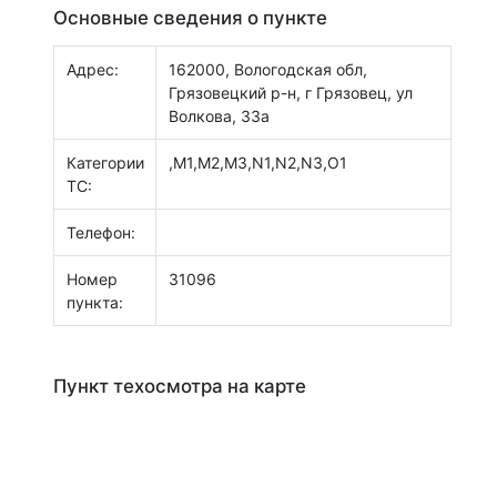
Основные сведения о пункте
Адрес:
162000, Вологодская обл,
Грязовецкий р-н, г Грязовец, ул
Волкова, 33а
Категории
,M1,M2,M3,N1,N2,N3,O1
ТС:
Телефон:
Номер
31096
пункта:
Пункт техосмотра на карте