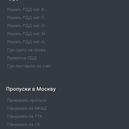
адреса отзывы. Официальный ПТО
зарегистрированный в РСА.
Решать ПДД кат. B
Решать ПДД кат. C
Пункт техосмотра №44279
Решать ПДД кат. D
Вся информация о пункте техосмотра - телефоны,
адреса отзывы. Официальный ПТО
Решать ПДД кат. M
зарегистрированный в РСА.
Решать ПДД кат. A
Где сдать на права
Пункт техосмотра №53102
Разметка ПДД
Вся информация о пункте техосмотра - телефоны,
адреса отзывы. Официальный ПТО
Где поставить на учет
зарегистрированный в РСА.
Пункт техосмотра №46779
Пропуски в Москву
Вся информация о пункте техосмотра - телефоны,
адреса отзывы. Официальный ПТО
Проверить пропуск
зарегистрированный в РСА.
Оформить на МКАД
Оформить на ТТК
Оформить на СК