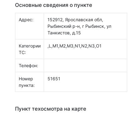
Основные сведения о пункте
Адрес:
152912, Ярославская обл,
Рыбинский р-н, г Рыбинск, ул
Танкистов, д.15
Категории
,L,M1,M2,M3,N1,N2,N3,O1
ТС:
Телефон:
Номер
51651
пункта:
Пункт техосмотра на карте