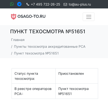
+7 495 722-26-25
to@au-plus.ru
ПУНКТ ТЕХОСМОТРА №51651
Главная
Пункты техосмотра аккредитованные РСА
Пункт техосмотра №51651
Статус пункта
Приостановлен
техосмотра:
В реестре операторов
Пункт техосмотра
РСА::
№51651