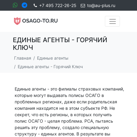
+7 495 722-26-25
to@au-plus.ru
ЕДИНЫЕ АГЕНТЫ - ГОРЯЧИЙ
КЛЮЧ
Главная
Единые агенты
Единые агенты - Горячий Ключ
Единые агенты - это филиалы страховых компаний,
которые могут выдавать полисы ОСАГО в
проблемных регионах, даже если родительская
компания находится не в этом субъекте РФ. Не
секрет, что есть регионы, в которых получить
полис ОСАГО - целая проблема. РСА, пытаясь
решить эту проблему, создало специальную
структуру - единых агентов. В результате вы