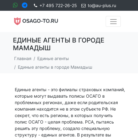
+7 495 722-26-25
to@au-plus.ru
ЕДИНЫЕ АГЕНТЫ В ГОРОДЕ
МАМАДЫШ
Главная
Единые агенты
Единые агенты в городе Мамадыш
Единые агенты - это филиалы страховых компаний,
которые могут выдавать полисы ОСАГО в
проблемных регионах, даже если родительская
компания находится не в этом субъекте РФ. Не
секрет, что есть регионы, в которых получить
полис ОСАГО - целая проблема. РСА, пытаясь
решить эту проблему, создало специальную
структуру - единых агентов. В результате вы