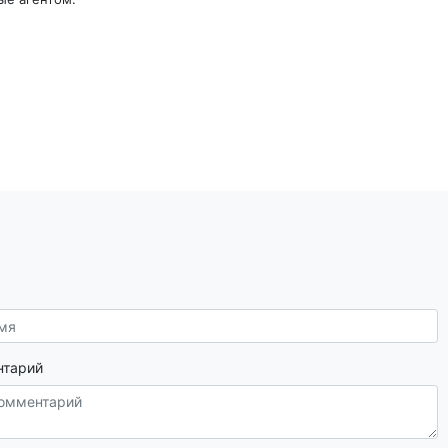
нтарий