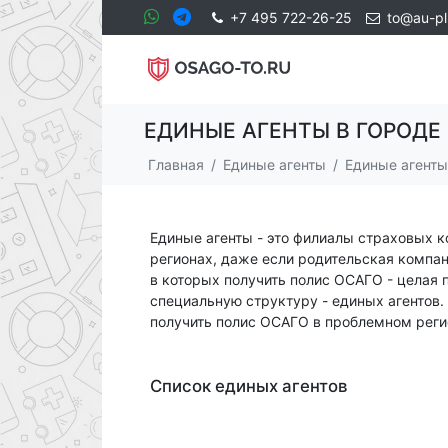
+7 495 722-26-25
to@au-pl
ЕДИНЫЕ АГЕНТЫ В ГОРОДЕ
Главная
Единые агенты
Единые агенты
Единые агенты - это филиалы страховых 
регионах, даже если родительская компани
в которых получить полис ОСАГО - целая 
специальную структуру - единых агентов.
получить полис ОСАГО в проблемном реги
Список единых агентов