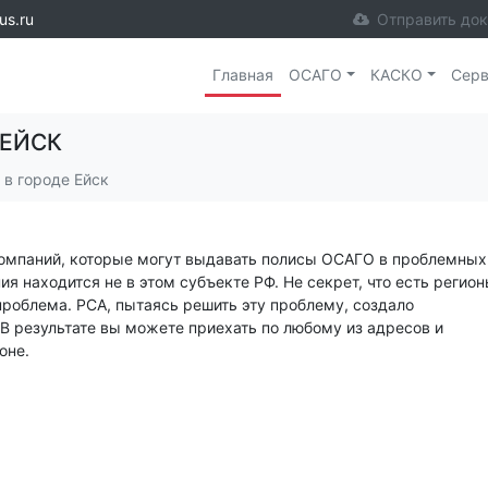
us.ru
Отправить до
Главная
ОСАГО
КАСКО
Сер
 ЕЙСК
 в городе Ейск
компаний, которые могут выдавать полисы ОСАГО в проблемных
я находится не в этом субъекте РФ. Не секрет, что есть регион
проблема. РСА, пытаясь решить эту проблему, создало
 В результате вы можете приехать по любому из адресов и
оне.