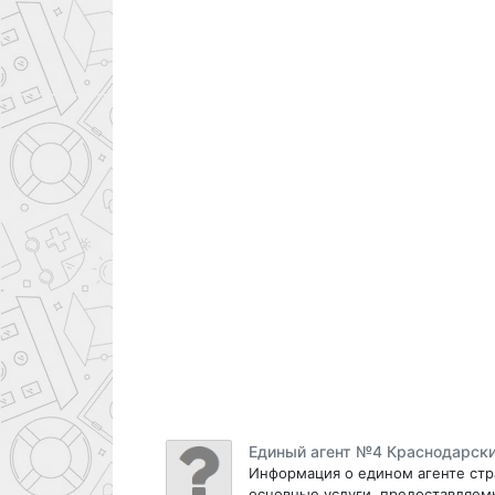
Единый агент №4 Краснодарски
Информация о едином агенте стр
основные услуги, предоставляем