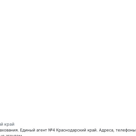
й край
ахования. Единый агент №4 Краснодарский край. Адреса, телефоны
ые агентом.