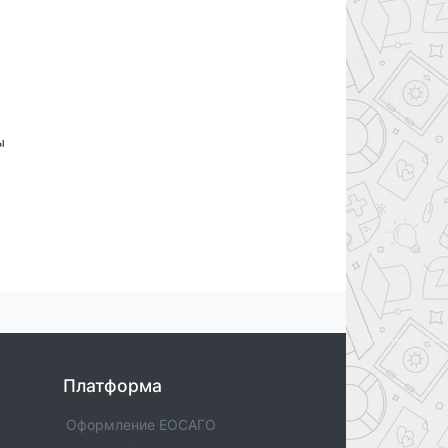
ы
Платформа
Оформление ЕОСАГО
вы