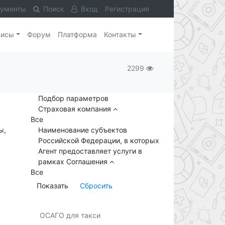
кументы
Поиск
Вход
Регистрация
висы
Форум
Платформа
Контакты
2299
Подбор параметров
Страховая компания
Все
ы,
Наименование субъектов
Российской Федерации, в которых
Агент предоставляет услуги в
рамках Соглашения
Все
ОСАГО для такси