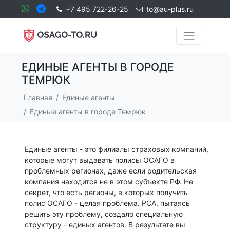
+7 495 722-26-25
to@au-plus.ru
ЕДИНЫЕ АГЕНТЫ В ГОРОДЕ
ТЕМРЮК
Главная
Единые агенты
Единые агенты в городе Темрюк
Единые агенты - это филиалы страховых компаний,
которые могут выдавать полисы ОСАГО в
проблемных регионах, даже если родительская
компания находится не в этом субъекте РФ. Не
секрет, что есть регионы, в которых получить
полис ОСАГО - целая проблема. РСА, пытаясь
решить эту проблему, создало специальную
структуру - единых агентов. В результате вы